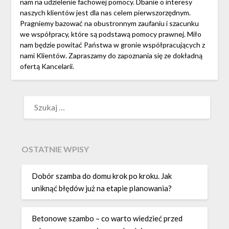
nam na udzielenie fachowej pomocy. Dbanie o interesy
naszych klientów jest dla nas celem pierwszorzędnym.
Pragniemy bazować na obustronnym zaufaniu i szacunku
we współpracy, które są podstawą pomocy prawnej. Miło
nam będzie powitać Państwa w gronie współpracujących z
nami Klientów. Zapraszamy do zapoznania się ze dokładną
ofertą Kancelarii.
SZUKAJ:
OSTATNIE WPISY
Dobór szamba do domu krok po kroku. Jak
uniknąć błędów już na etapie planowania?
Betonowe szambo – co warto wiedzieć przed