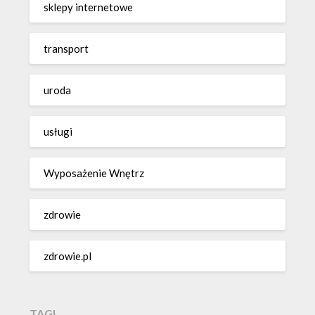
sklepy internetowe
transport
uroda
usługi
Wyposażenie Wnętrz
zdrowie
zdrowie.pl
TAGI