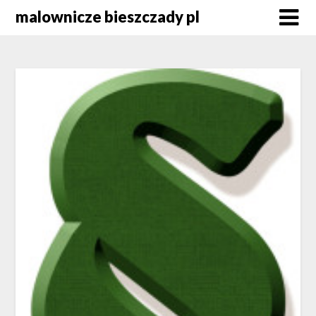
Skip
malownicze bieszczady pl
to
content