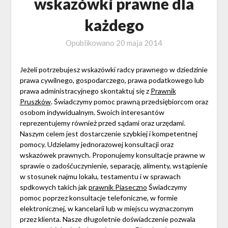
wskazówki prawne dla
każdego
Opublikowano
20 maja 2014
Jeżeli potrzebujesz wskazówki radcy prawnego w dziedzinie
prawa cywilnego, gospodarczego, prawa podatkowego lub
prawa administracyjnego skontaktuj się z
Prawnik
Pruszków
. Świadczymy pomoc prawną przedsiębiorcom oraz
osobom indywidualnym. Swoich interesantów
reprezentujemy również przed sądami oraz urzędami.
Naszym celem jest dostarczenie szybkiej i kompetentnej
pomocy. Udzielamy jednorazowej konsultacji oraz
wskazówek prawnych. Proponujemy konsultacje prawne w
sprawie o zadośćuczynienie, separację, alimenty, wstąpienie
w stosunek najmu lokalu, testamentu i w sprawach
spdkowych takich jak
prawnik Piaseczno
Świadczymy
pomoc poprzez konsultacje telefoniczne, w formie
elektronicznej, w kancelarii lub w miejscu wyznaczonym
przez klienta. Nasze długoletnie doświadczenie pozwala