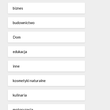
biznes
budownictwo
Dom
edukacja
inne
kosmetyki naturalne
kulinaria
motoryzacja