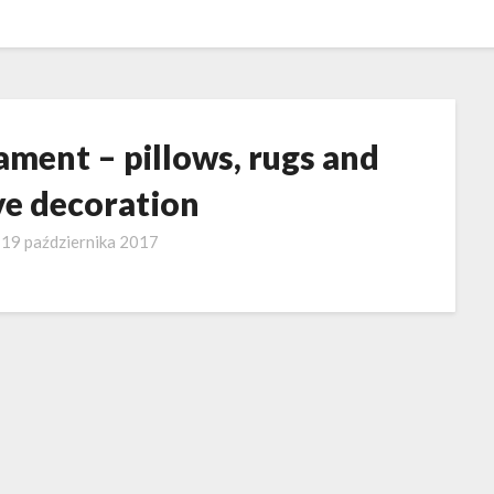
ent – pillows, rugs and
ve decoration
o
19 października 2017