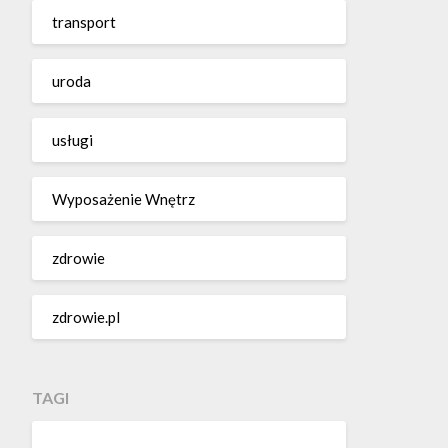
transport
uroda
usługi
Wyposażenie Wnętrz
zdrowie
zdrowie.pl
TAGI