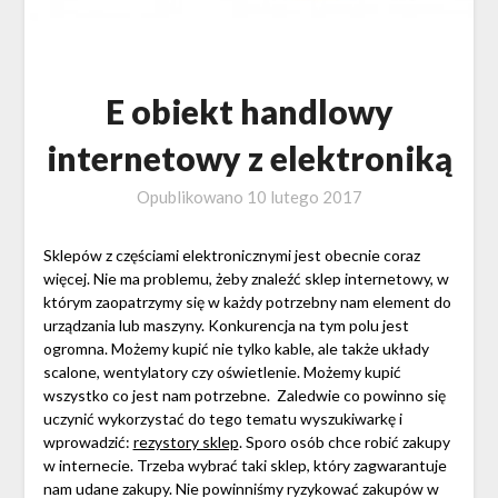
E obiekt handlowy
internetowy z elektroniką
Opublikowano
10 lutego 2017
Sklepów z częściami elektronicznymi jest obecnie coraz
więcej. Nie ma problemu, żeby znaleźć sklep internetowy, w
którym zaopatrzymy się w każdy potrzebny nam element do
urządzania lub maszyny. Konkurencja na tym polu jest
ogromna. Możemy kupić nie tylko kable, ale także układy
scalone, wentylatory czy oświetlenie. Możemy kupić
wszystko co jest nam potrzebne. Zaledwie co powinno się
uczynić wykorzystać do tego tematu wyszukiwarkę i
wprowadzić:
rezystory sklep
. Sporo osób chce robić zakupy
w internecie. Trzeba wybrać taki sklep, który zagwarantuje
nam udane zakupy. Nie powinniśmy ryzykować zakupów w