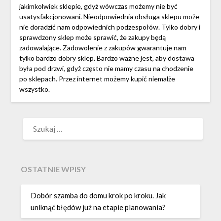
jakimkolwiek sklepie, gdyż wówczas możemy nie być
usatysfakcjonowani. Nieodpowiednia obsługa sklepu może
nie doradzić nam odpowiednich podzespołów. Tylko dobry i
sprawdzony sklep może sprawić, że zakupy będą
zadowalające. Zadowolenie z zakupów gwarantuje nam
tylko bardzo dobry sklep. Bardzo ważne jest, aby dostawa
była pod drzwi, gdyż często nie mamy czasu na chodzenie
po sklepach. Przez internet możemy kupić niemalże
wszystko.
SZUKAJ:
OSTATNIE WPISY
Dobór szamba do domu krok po kroku. Jak
uniknąć błędów już na etapie planowania?