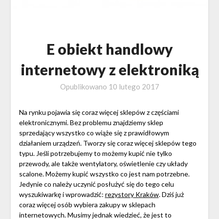
E obiekt handlowy
internetowy z elektroniką
Opublikowano
10 lutego 2017
Na rynku pojawia się coraz więcej sklepów z częściami
elektronicznymi. Bez problemu znajdziemy sklep
sprzedający wszystko co wiąże się z prawidłowym
działaniem urządzeń. Tworzy się coraz więcej sklepów tego
typu. Jeśli potrzebujemy to możemy kupić nie tylko
przewody, ale także wentylatory, oświetlenie czy układy
scalone. Możemy kupić wszystko co jest nam potrzebne.
Jedynie co należy uczynić posłużyć się do tego celu
wyszukiwarkę i wprowadzić:
rezystory Kraków
. Dziś już
coraz więcej osób wybiera zakupy w sklepach
internetowych. Musimy jednak wiedzieć, że jest to