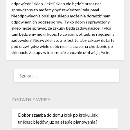
odpowiedni sklep. Jeżeli sklep nie będzie przez nas
sprawdzony to możemy być zawiedzeni zakupami.
Nieodpowiednia obsługa sklepu może nie doradzić nam
odpowiednich podzespołów. Tylko dobry i sprawdzony
sklep może sprawić, że zakupy będą zadowalające. Tylko
tam będziemy mogli kupić to co nam potrzebne i będziemy
zadowoleni. Niezwykle istotne jest to, aby zakupy dotarły
pod drzwi, gdyż wiele osób nie ma czasu na chodzenie po
sklepach. Zakupy w internecie znacznie ułatwiają życie.
SZUKAJ:
OSTATNIE WPISY
Dobór szamba do domu krok po kroku. Jak
uniknąć błędów już na etapie planowania?