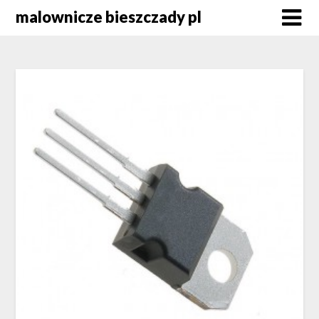
Skip
malownicze bieszczady pl
to
content