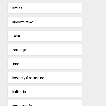
biznes
budownictwo
Dom
edukacja
inne
kosmetyki naturalne
kulinaria
motoryzacja