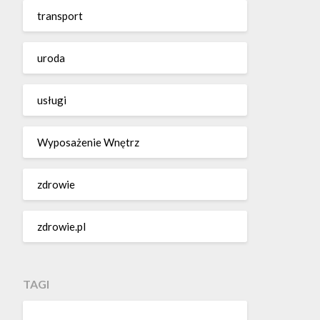
transport
uroda
usługi
Wyposażenie Wnętrz
zdrowie
zdrowie.pl
TAGI