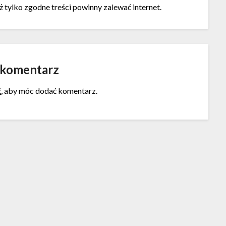
ż tylko zgodne treści powinny zalewać internet.
 komentarz
ć
, aby móc dodać komentarz.