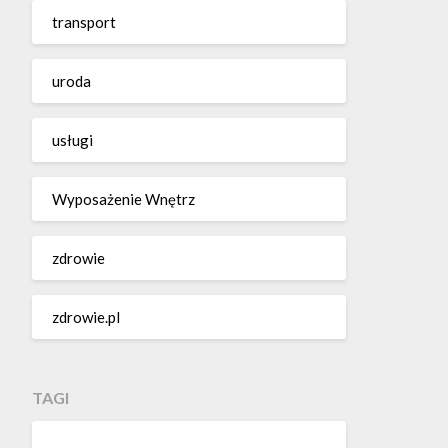
transport
uroda
usługi
Wyposażenie Wnętrz
zdrowie
zdrowie.pl
TAGI