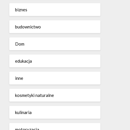
biznes
budownictwo
Dom
edukacja
inne
kosmetyki naturalne
kulinaria
motoryzacja