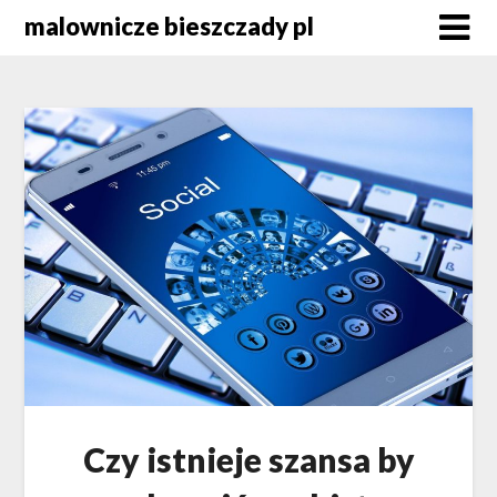
Skip
malownicze bieszczady pl
to
content
Czy istnieje szansa by