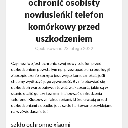
ochronić osobisty
nowiusieńki telefon
komórkowy przed
uszkodzeniem
Opublikowano
23 lutego 2022
Czy możliwe jest ochronić swój nowy telefon przed
uszkodzeniem powstałym np. przez upadek na podłogę?
Zabezpieczenie sprzętu jest wręcz koniecznością jeśli
chcemy wydłużyć jego żywotność. By nie obawiać się
uszkodzeń warto zainwestować w akcesoria, jakie są w
stanie ocalić go czy też zminimalizować uszkodzenia
telefonu. Kluczowymi akcesoriami, które uratują przed
uszkodzeniami z upadku jest szkło hartowane przyklejane
na wyświetlacz i etui.
szkło ochronne xiaomi