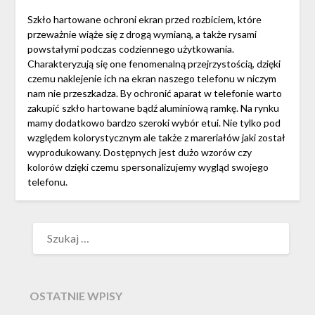
Szkło hartowane ochroni ekran przed rozbiciem, które
przeważnie wiąże się z drogą wymianą, a także rysami
powstałymi podczas codziennego użytkowania.
Charakteryzują się one fenomenalną przejrzystością, dzięki
czemu naklejenie ich na ekran naszego telefonu w niczym
nam nie przeszkadza. By ochronić aparat w telefonie warto
zakupić szkło hartowane bądź aluminiową ramkę. Na rynku
mamy dodatkowo bardzo szeroki wybór etui. Nie tylko pod
względem kolorystycznym ale także z mareriałów jaki został
wyprodukowany. Dostępnych jest dużo wzorów czy
kolorów dzięki czemu spersonalizujemy wygląd swojego
telefonu.
SZUKAJ:
OSTATNIE WPISY