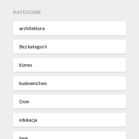
KATEGORIE
architektura
Bez kategorii
biznes
budownictwo
Dom
edukacja
inne