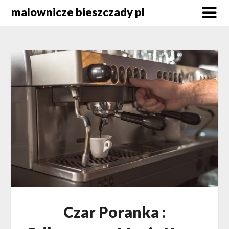
Skip
malownicze bieszczady pl
to
content
Czar Poranka :