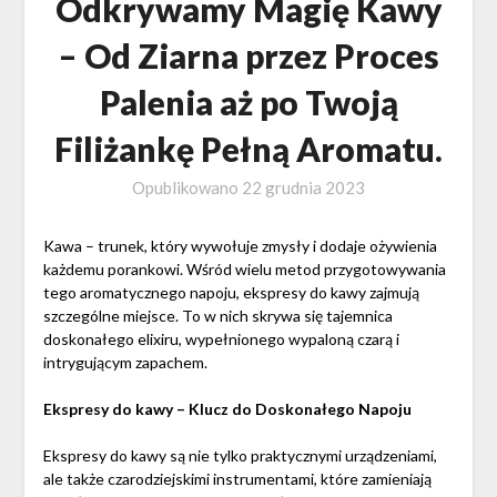
Odkrywamy Magię Kawy
– Od Ziarna przez Proces
Palenia aż po Twoją
Filiżankę Pełną Aromatu.
Opublikowano
22 grudnia 2023
Kawa – trunek, który wywołuje zmysły i dodaje ożywienia
każdemu porankowi. Wśród wielu metod przygotowywania
tego aromatycznego napoju, ekspresy do kawy zajmują
szczególne miejsce. To w nich skrywa się tajemnica
doskonałego elixiru, wypełnionego wypaloną czarą i
intrygującym zapachem.
Ekspresy do kawy – Klucz do Doskonałego Napoju
Ekspresy do kawy są nie tylko praktycznymi urządzeniami,
ale także czarodziejskimi instrumentami, które zamieniają