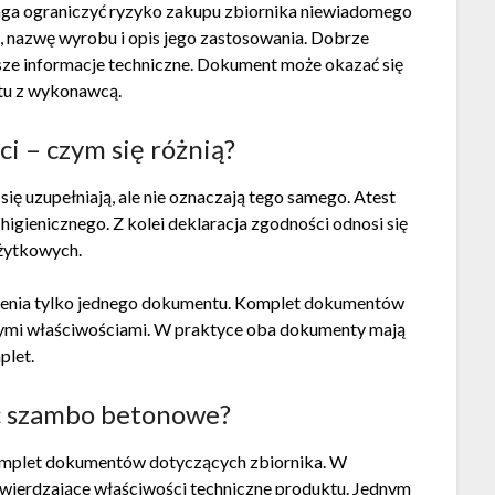
aga ograniczyć ryzyko zakupu zbiornika niewiadomego
 nazwę wyrobu i opis jego zastosowania. Dobrze
sze informacje techniczne. Dokument może okazać się
tu z wykonawcą.
i – czym się różnią?
ię uzupełniają, ale nie oznaczają tego samego. Atest
igienicznego. Z kolei deklaracja zgodności odnosi się
żytkowych.
dzenia tylko jednego dokumentu. Komplet dokumentów
nymi właściwościami. W praktyce oba dokumenty mają
plet.
ć szambo betonowe?
omplet dokumentów dotyczących zbiornika. W
twierdzające właściwości techniczne produktu. Jednym