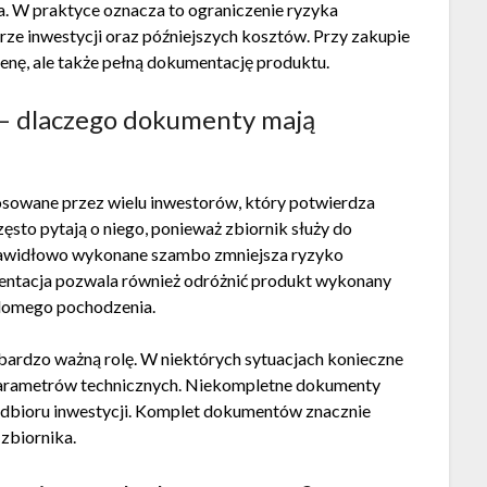
. W praktyce oznacza to ograniczenie ryzyka
e inwestycji oraz późniejszych kosztów. Przy zakupie
nę, ale także pełną dokumentację produktu.
– dlaczego dokumenty mają
tosowane przez wielu inwestorów, który potwierdza
sto pytają o niego, ponieważ zbiornik służy do
 Prawidłowo wykonane szambo zmniejsza ryzyko
entacja pozwala również odróżnić produkt wykonany
domego pochodzenia.
rdzo ważną rolę. W niektórych sytuacjach konieczne
parametrów technicznych. Niekompletne dokumenty
bioru inwestycji. Komplet dokumentów znacznie
zbiornika.