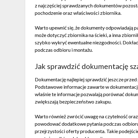
z najczęściej sprawdzanych dokumentów pozosta
pochodzenie oraz właściwości zbiornika.
Warto upewnić się, że dokumenty odpowiadają 
może dotyczyć zbiornika na ścieki, a inna zbio
szybko wykryć ewentualne niezgodności. Dokła
podczas odbioru i montażu.
Jak sprawdzić dokumentację s
Dokumentację najlepiej sprawdzić jeszcze prze
Podstawowe informacje zawarte w dokumentacji 
właśnie te informacje pozwalają porównać doku
zwiększają bezpieczeństwo zakupu.
Warto również zwrócić uwagę na czytelność ora
powodować dodatkowe pytania podczas odbioru 
przejrzystości oferty producenta. Takie podejś