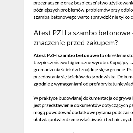
przeznaczenie oraz bezpieczeństwo użytkowania
późniejszych problemów, problemów przy odbiorz
szamba betonowego warto sprawdzić nie tylko ce
Atest PZH a szambo betonowe 
znaczenie przed zakupem?
Atest PZH szambo betonowe
to określenie s
bezpieczeństwo higieniczne wyrobu. Kupujący czę
gromadzenia ścieków i znajduje się w gruncie.
przedostania się ścieków do środowiska. Dokum
zgodnie z wymaganiami od prefabrykatu niewia
W praktyce budowlanej dokumentacja odgrywa ba
jest przedstawienie dokumentów dotyczących 
mogą powodować dodatkowe pytania podczas od
ułatwia potwierdzenie właściwości technicznych 