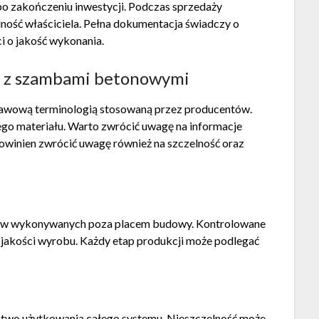
 zakończeniu inwestycji. Podczas sprzedaży
ość właściciela. Pełna dokumentacja świadczy o
i o jakość wykonania.
ne z szambami betonowymi
tawową terminologią stosowaną przez producentów.
go materiału. Warto zwrócić uwagę na informacje
owinien zwrócić uwagę również na szczelność oraz
ów wykonywanych poza placem budowy. Kontrolowane
j jakości wyrobu. Każdy etap produkcji może podlegać
two użytkowania całego systemu. Nieszczelność może