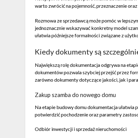
warto zwrócić na pojemność, przeznaczenie oraz
Rozmowa ze sprzedawcą może pomóc w lepszym 
jednoznacznie wskazywać konkretny model sz
ułatwia późniejsze formalności związane z użyt
Kiedy dokumenty są szczególni
Największą rolę dokumentacja odgrywa na etapi
dokumentów pozwala szybciej przejść przez form
zarówno dokumenty dotyczące jakości, jak i par
Zakup szamba do nowego domu
Na etapie budowy domu dokumentacja ułatwia pr
potwierdzić pochodzenie oraz parametry zastos
Odbiór inwestycji i sprzedaż nieruchomości