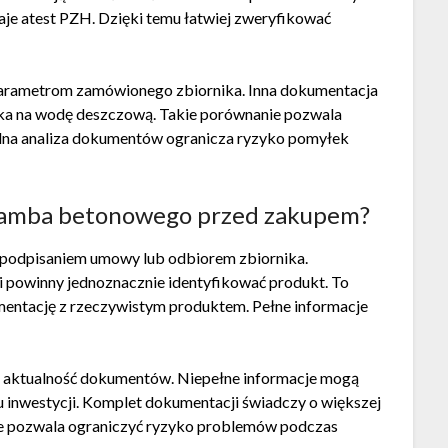
je atest PZH. Dzięki temu łatwiej zweryfikować
parametrom zamówionego zbiornika. Inna dokumentacja
rnika na wodę deszczową. Takie porównanie pozwala
dna analiza dokumentów ogranicza ryzyko pomyłek
zamba betonowego przed zakupem?
d podpisaniem umowy lub odbiorem zbiornika.
powinny jednoznacznie identyfikować produkt. To
mentację z rzeczywistym produktem. Pełne informacje
z aktualność dokumentów. Niepełne informacje mogą
inwestycji. Komplet dokumentacji świadczy o większej
cie pozwala ograniczyć ryzyko problemów podczas