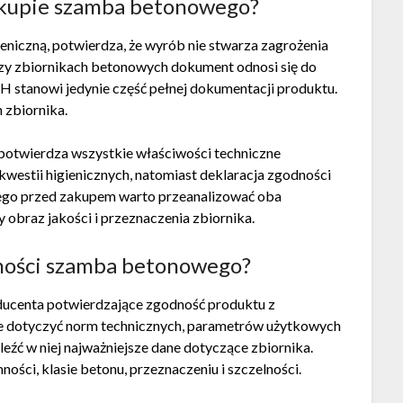
akupie szamba betonowego?
eniczną, potwierdza, że wyrób nie stwarza zagrożenia
zy zbiornikach betonowych dokument odnosi się do
 stanowi jedynie część pełnej dokumentacji produktu.
 zbiornika.
 potwierdza wszystkie właściwości techniczne
kwestii higienicznych, natomiast deklaracja zgodności
ego przed zakupem warto przeanalizować oba
obraz jakości i przeznaczenia zbiornika.
dności szamba betonowego?
ducenta potwierdzające zgodność produktu z
 dotyczyć norm technicznych, parametrów użytkowych
eźć w niej najważniejsze dane dotyczące zbiornika.
mności, klasie betonu, przeznaczeniu i szczelności.