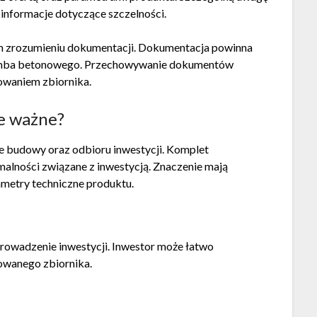
 informacje dotyczące szczelności.
zrozumieniu dokumentacji. Dokumentacja powinna
amba betonowego. Przechowywanie dokumentów
kowaniem zbiornika.
e ważne?
e budowy oraz odbioru inwestycji. Komplet
alności związane z inwestycją. Znaczenie mają
ametry techniczne produktu.
owadzenie inwestycji. Inwestor może łatwo
owanego zbiornika.