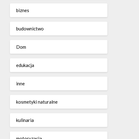
biznes
budownictwo
Dom
edukacja
inne
kosmetyki naturalne
kulinaria
motoryzacja