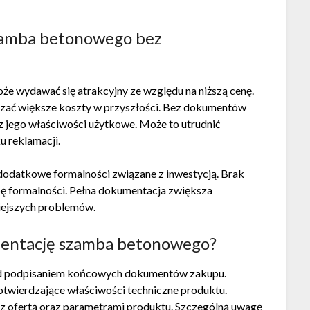
zamba betonowego bez
wydawać się atrakcyjny ze względu na niższą cenę.
zać większe koszty w przyszłości. Bez dokumentów
 jego właściwości użytkowe. Może to utrudnić
 reklamacji.
datkowe formalności związane z inwestycją. Brak
ę formalności. Pełna dokumentacja zwiększa
iejszych problemów.
mentację szamba betonowego?
ed podpisaniem końcowych dokumentów zakupu.
twierdzające właściwości techniczne produktu.
 ofertą oraz parametrami produktu. Szczególną uwagę