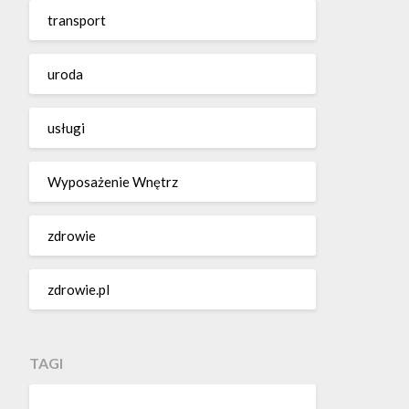
transport
uroda
usługi
Wyposażenie Wnętrz
zdrowie
zdrowie.pl
TAGI