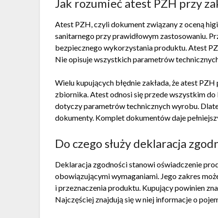
Jak rozumieć atest PZH przy z
Atest PZH, czyli dokument związany z oceną higi
sanitarnego przy prawidłowym zastosowaniu. Pr
bezpiecznego wykorzystania produktu. Atest PZH
Nie opisuje wszystkich parametrów technicznych
Wielu kupujących błędnie zakłada, że atest PZH
zbiornika. Atest odnosi się przede wszystkim do 
dotyczy parametrów technicznych wyrobu. Dlat
dokumenty. Komplet dokumentów daje pełniejszy 
Do czego służy deklaracja zgo
Deklaracja zgodności stanowi oświadczenie pro
obowiązującymi wymaganiami. Jego zakres może
i przeznaczenia produktu. Kupujący powinien znal
Najczęściej znajdują się w niej informacje o poje