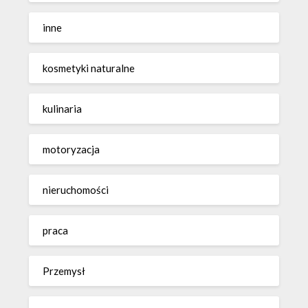
inne
kosmetyki naturalne
kulinaria
motoryzacja
nieruchomości
praca
Przemysł