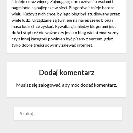
istnieje coraz więcej. Zajmują się one różnymi treściami i
nagminnie są najlepsze w sieci. Blogerów istnieje bardzo
wielu. Każdy z nich chce, by jego blog był studiowany przez
wiele ludzi. Urządzane są turnieje na najlepszego bloga i
masa ludzi chce zyskać. Rywalizacja między blogerami jest
duża i stąd też nie ważne czy jest to blog wielotematyczny
czy z innej kategorii powinien być pisany z sercem, gdyż
tylko dobre treści powinny zalewać internet.
Dodaj komentarz
Musisz się
zalogować
, aby móc dodać komentarz.
SZUKAJ: