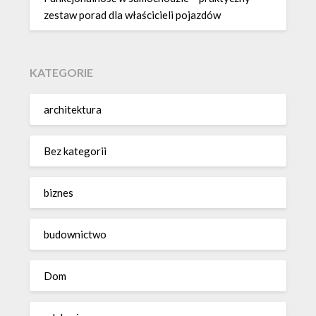
zestaw porad dla właścicieli pojazdów
KATEGORIE
architektura
Bez kategorii
biznes
budownictwo
Dom