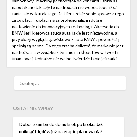
samochody i machiny pochodzące od koncernu BMW są
napotykane tak często na drogach nie wobec tego, iż są
tanie, ale wskutek tego, że klient zdaje sobie sprawę z tego,
za co płaci. Tu płaci się za profesjonalizm i dobre
nastawienie do innowacyjnych technologii. Akcesoria do
BMW Jeśli kierowca szuka auta, jakie jest niezawodne, a
przy okazji wygląda zjawiskowo – auta BMW z pewnością
spełnią tą normę. Do tego trzeba doliczyć, że marka nie jest
najdroższa, a w związku z tym nie ma kłopotów w kwestii
finansowej. Jednakże nie wolno twierdzić taniości marki.
SZUKAJ:
OSTATNIE WPISY
Dobór szamba do domu krok po kroku. Jak
uniknąć błędów już na etapie planowania?