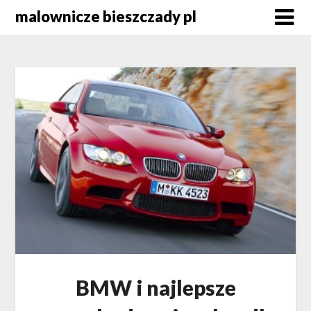
Skip
malownicze bieszczady pl
to
content
BMW i najlepsze