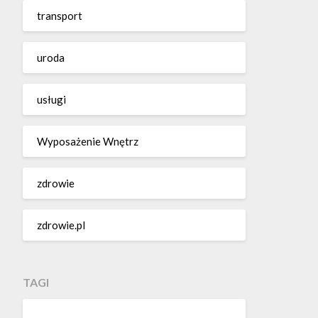
transport
uroda
usługi
Wyposażenie Wnętrz
zdrowie
zdrowie.pl
TAGI