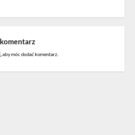
 komentarz
ć
, aby móc dodać komentarz.