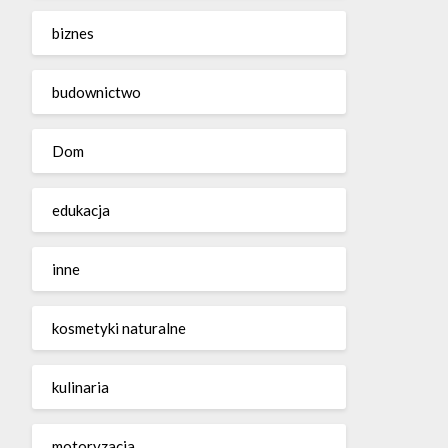
biznes
budownictwo
Dom
edukacja
inne
kosmetyki naturalne
kulinaria
motoryzacja