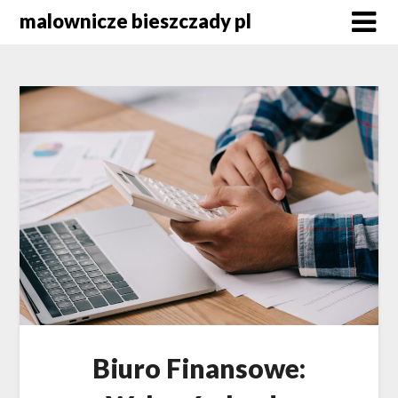
Skip
malownicze bieszczady pl
to
content
Biuro Finansowe: