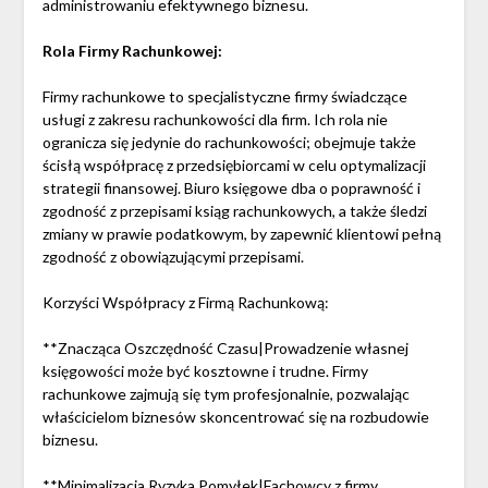
administrowaniu efektywnego biznesu.
Rola Firmy Rachunkowej:
Firmy rachunkowe to specjalistyczne firmy świadczące
usługi z zakresu rachunkowości dla firm. Ich rola nie
ogranicza się jedynie do rachunkowości; obejmuje także
ścisłą współpracę z przedsiębiorcami w celu optymalizacji
strategii finansowej. Biuro księgowe dba o poprawność i
zgodność z przepisami ksiąg rachunkowych, a także śledzi
zmiany w prawie podatkowym, by zapewnić klientowi pełną
zgodność z obowiązującymi przepisami.
Korzyści Współpracy z Firmą Rachunkową:
**Znacząca Oszczędność Czasu|Prowadzenie własnej
księgowości może być kosztowne i trudne. Firmy
rachunkowe zajmują się tym profesjonalnie, pozwalając
właścicielom biznesów skoncentrować się na rozbudowie
biznesu.
**Minimalizacja Ryzyka Pomyłek|Fachowcy z firmy