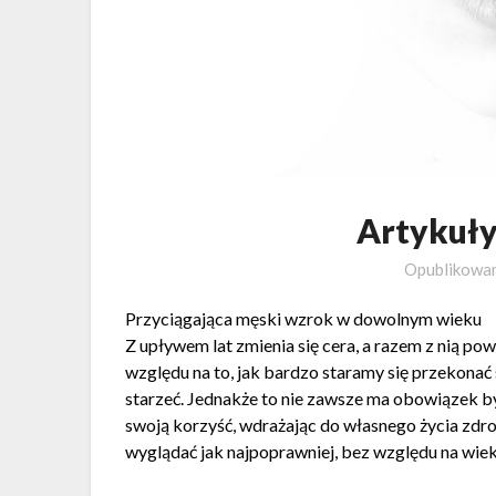
Artykuły
Opublikowa
Przyciągająca męski wzrok w dowolnym wieku
Z upływem lat zmienia się cera, a razem z nią pow
względu na to, jak bardzo staramy się przekonać s
starzeć. Jednakże to nie zawsze ma obowiązek by
swoją korzyść, wdrażając do własnego życia zdr
wyglądać jak najpoprawniej, bez względu na wie