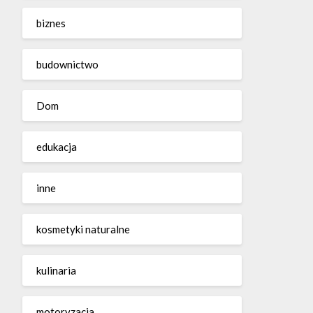
biznes
budownictwo
Dom
edukacja
inne
kosmetyki naturalne
kulinaria
motoryzacja