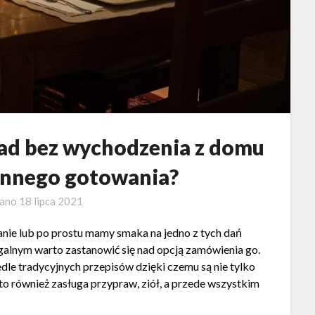
d bez wychodzenia z domu
onnego gotowania?
wano
18 lipca 2021
anie lub po prostu mamy smaka na jedno z tych dań
ągalnym warto zastanowić się nad opcją zamówienia go.
 tradycyjnych przepisów dzięki czemu są nie tylko
to również zasługa przypraw, ziół, a przede wszystkim