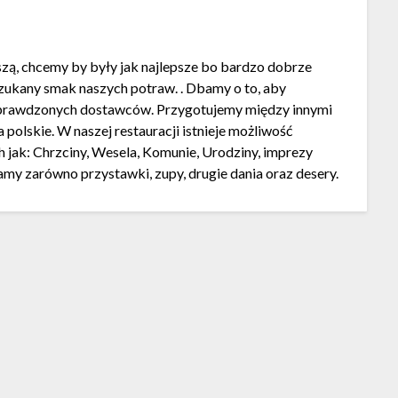
jszą, chcemy by były jak najlepsze bo bardzo dobrze
szukany smak naszych potraw. . Dbamy o to, aby
 sprawdzonych dostawców. Przygotujemy między innymi
 polskie. W naszej restauracji istnieje możliwość
 jak: Chrzciny, Wesela, Komunie, Urodziny, imprezy
my zarówno przystawki, zupy, drugie dania oraz desery.