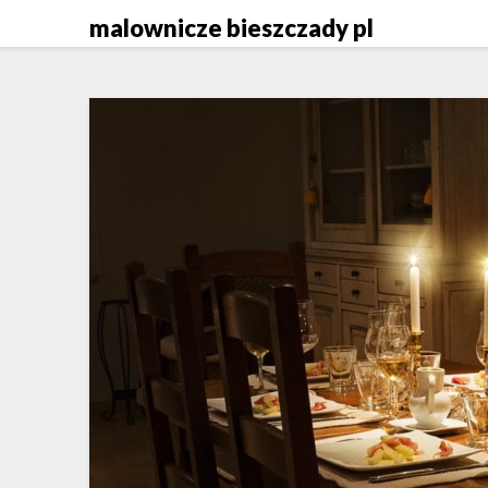
Skip
malownicze bieszczady pl
to
content