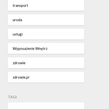
transport
uroda
usługi
Wyposażenie Wnętrz
zdrowie
zdrowie.pl
TAGI