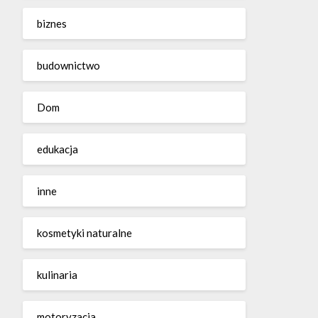
biznes
budownictwo
Dom
edukacja
inne
kosmetyki naturalne
kulinaria
motoryzacja