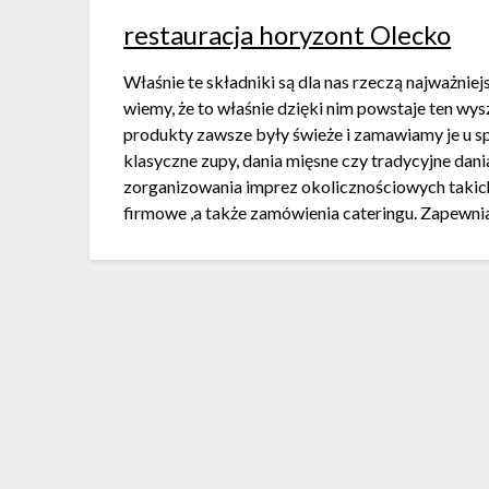
restauracja horyzont Olecko
Właśnie te składniki są dla nas rzeczą najważnie
wiemy, że to właśnie dzięki nim powstaje ten wy
produkty zawsze były świeże i zamawiamy je u
klasyczne zupy, dania mięsne czy tradycyjne dania
zorganizowania imprez okolicznościowych takich
firmowe ,a także zamówienia cateringu. Zapewnia