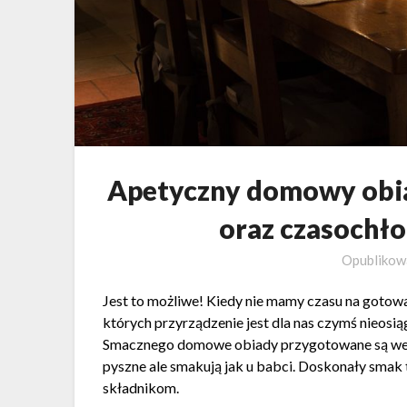
Apetyczny domowy obia
oraz czasochł
Opubliko
Jest to możliwe! Kiedy nie mamy czasu na gotow
których przyrządzenie jest dla nas czymś nieosi
Smacznego domowe obiady przygotowane są wedle
pyszne ale smakują jak u babci. Doskonały smak 
składnikom.