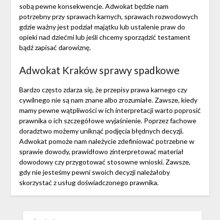
sobą pewne konsekwencje. Adwokat będzie nam
potrzebny przy sprawach karnych, sprawach rozwodowych
gdzie ważny jest podział majątku lub ustalenie praw do
opieki nad dziećmi lub jeśli chcemy sporządzić testament
bądź zapisać darowiznę.
Adwokat Kraków sprawy spadkowe
Bardzo często zdarza się, że przepisy prawa karnego czy
cywilnego nie są nam znane albo zrozumiałe. Zawsze, kiedy
mamy pewne wątpliwości w ich interpretacji warto poprosić
prawnika o ich szczegółowe wyjaśnienie. Poprzez fachowe
doradztwo możemy uniknąć podjęcia błędnych decyzji.
Adwokat pomoże nam należycie zdefiniować potrzebne w
sprawie dowody, prawidłowo zinterpretować materiał
dowodowy czy przygotować stosowne wnioski. Zawsze,
gdy nie jesteśmy pewni swoich decyzji należałoby
skorzystać z usług doświadczonego prawnika.
SZUKAJ: