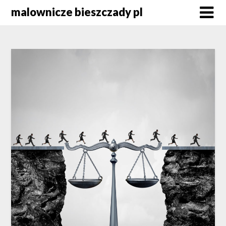
Skip
malownicze bieszczady pl
to
content