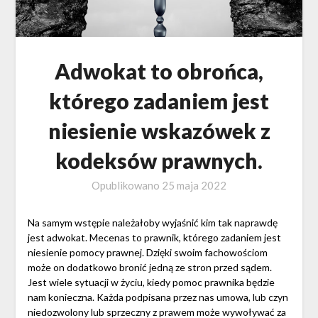
Adwokat to obrońca,
którego zadaniem jest
niesienie wskazówek z
kodeksów prawnych.
Opublikowano
25 maja 2022
Na samym wstępie należałoby wyjaśnić kim tak naprawdę
jest adwokat. Mecenas to prawnik, którego zadaniem jest
niesienie pomocy prawnej. Dzięki swoim fachowościom
może on dodatkowo bronić jedną ze stron przed sądem.
Jest wiele sytuacji w życiu, kiedy pomoc prawnika będzie
nam konieczna. Każda podpisana przez nas umowa, lub czyn
niedozwolony lub sprzeczny z prawem może wywoływać za