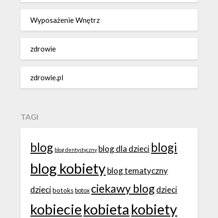
Wyposażenie Wnętrz
zdrowie
zdrowie.pl
TAGI
blog
blogi
blog dla dzieci
blog dentystyczny
blog kobiety
blog tematyczny
ciekawy blog
dzieci
dzieci
botoks
botox
kobiecie
kobieta
kobiety